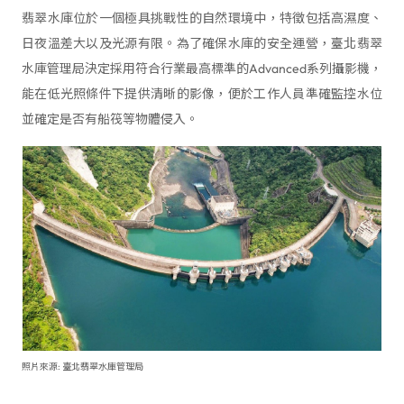
翡翠水庫位於一個極具挑戰性的自然環境中，特徵包括高濕度、
日夜溫差大以及光源有限。為了確保水庫的安全運營，臺北翡翠
水庫管理局決定採用符合行業最高標準的Advanced系列攝影機，
能在低光照條件下提供清晰的影像，便於工作人員準確監控水位
並確定是否有船筏等物體侵入。
照片來源: 臺北翡翠水庫管理局