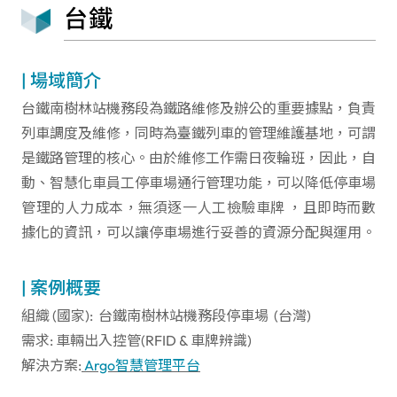
台鐵
| 場域簡介
台鐵南樹林站機務段為鐵路維修及辦公的重要據點，負責
列車調度及維修，同時為臺鐵列車的管理維護基地，可謂
是鐵路管理的核心。由於維修工作需日夜輪班，因此，自
動、智慧化車員工停車場通行管理功能，可以降低停車場
管理的人力成本，無須逐一人工檢驗車牌 ，且即時而數
據化的資訊，可以讓停車場進行妥善的資源分配與運用。
| 案例概要
組織 (國家): 台鐵南樹林站機務段停車場 (台灣)
需求: 車輛出入控管(RFID & 車牌辨識)
解決方案:
Argo智慧管理平台