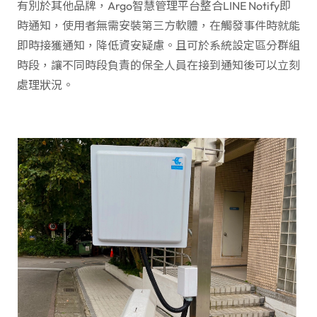
有別於其他品牌，Argo智慧管理平台整合LINE Notify即
時通知，使用者無需安裝第三方軟體，在觸發事件時就能
即時接獲通知，降低資安疑慮。且可於系統設定區分群組
時段，讓不同時段負責的保全人員在接到通知後可以立刻
處理狀況。