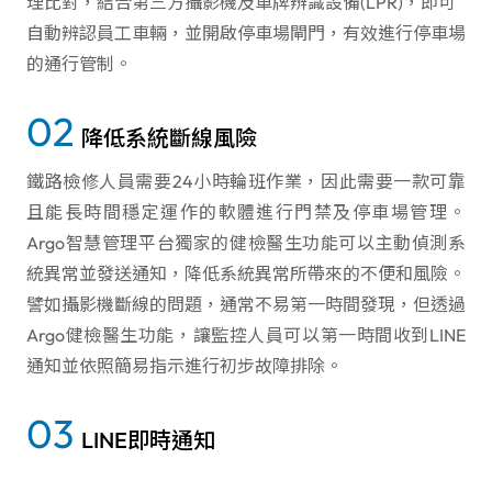
理比對，結合第三方攝影機及車牌辨識設備(LPR)，即可
自動辨認員工車輛，並開啟停車場閘門，有效進行停車場
的通行管制。
02
降低系統斷線風險
鐵路檢修人員需要24小時輪班作業，因此需要一款可靠
且能長時間穩定運作的軟體進行門禁及停車場管理。
Argo智慧管理平台獨家的健檢醫生功能可以主動偵測系
統異常並發送通知，降低系統異常所帶來的不便和風險。
譬如攝影機斷線的問題，通常不易第一時間發現，但透過
Argo健檢醫生功能，讓監控人員可以第一時間收到LINE
通知並依照簡易指示進行初步故障排除。
03
LINE即時通知