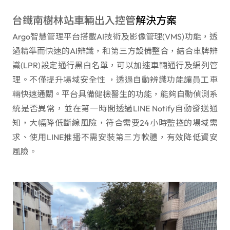
台鐵南樹林站車輛出入控管
解決方案
Argo智慧管理平台搭載AI技術及影像管理(VMS)功能，透
過精準而快速的AI辨識，和第三方設備整合，結合車牌辨
識(LPR)設定通行黑白名單，可以加速車輛通行及編列管
理。不僅提升場域安全性 ，透過自動辨識功能讓員工車
輛快速通關。平台具備健檢醫生的功能，能夠自動偵測系
統是否異常，並在第一時間透過LINE Notify自動發送通
知，大幅降低斷線風險，符合需要24小時監控的場域需
求、使用LINE推播不需安裝第三方軟體，有效降低資安
風險。