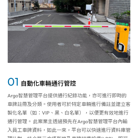
01
自動化車輛通行管控
Argo智慧管理平台提供通行紀錄功能，亦可進行即時的
車牌註冊及分類。使用者可於特定車輛進行備註並建立客
製化名單（如：VIP、黑、白名單），以便更有效地進行
通行管理。 此案業主透過預先在Argo智慧管理平台內輸
入員工車牌資料，如此一來，平台可以快速進行資料庫管