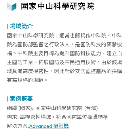
國家中山科學研究院
| 場域簡介
國家中山科學研究院，通常也簡稱作中科院。中科
院為國防部監督之行政法人，是國防科技的研發機
構。中科院主要目標為提升國防科技能力、建立自
主國防工業、拓展國防及軍民通用技術。由於該場
域具備高度機密性，因此對於安防監控產品的採購
有高規格的規範。
| 案例概要
組織 (國家): 國家中山科學研究院 (台灣)
需求: 高機密性場域，符合國防單位採購標準
解決方案:
Advanced 攝影機