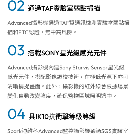
02
通過TAF實驗室弱點掃描
Advanced攝影機通過TAF資通訊檢測實驗室弱點掃
描和ETC認證，無中高風險。
03
搭載SONY星光級感光元件
Advanced攝影機內建Sony Starvis Sensor星光級
感光元件，搭配影像調校技術，在極低光源下亦可
清晰捕捉畫面。此外，攝影機的紅外線會根據場景
變化自動改變強度，確保監控區域照明適中。
04
具IK10抗衝擊等級等級
Spark迪維科Advanced監控攝影機通過SGS實驗室