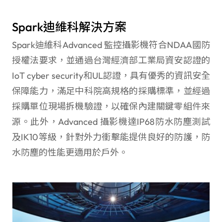
Spark迪維科解決方案
Spark迪維科Advanced 監控攝影機符合NDAA國防
授權法要求，並通過台灣經濟部工業局資安認證的
IoT cyber security和UL認證，具有優秀的資訊安全
保障能力，滿足中科院高規格的採購標準，並經過
採購單位現場拆機驗證，以確保內建關鍵零組件來
源。此外，Advanced 攝影機達IP68防水防塵測試
及IK10等級，針對外力衝擊能提供良好的防護，防
水防塵的性能更適用於戶外。