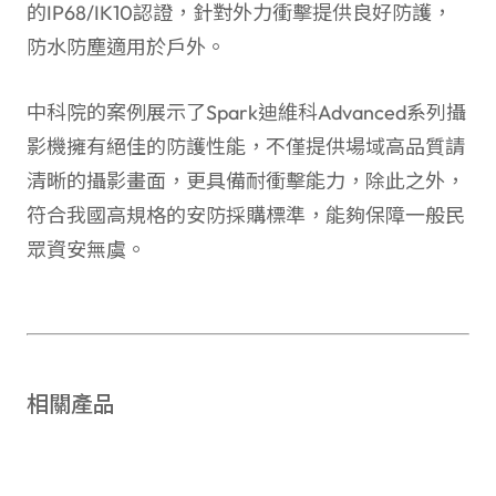
的IP68/IK10認證，針對外力衝擊提供良好防護，
防水防塵適用於戶外。
中科院的案例展示了Spark迪維科Advanced系列攝
影機擁有絕佳的防護性能，不僅提供場域高品質請
清晰的攝影畫面，更具備耐衝擊能力，除此之外，
符合我國高規格的安防採購標準，能夠保障一般民
眾資安無虞。
相關產品