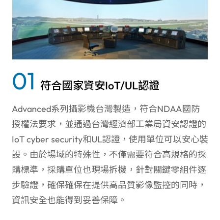
01
符合國家資安IoT/UL認證
Advanced系列攝影機台灣製造，符合NDAA國防
授權法要求，並通過台灣經濟部工業局資安認證的
IoT cyber security和UL認證，使用單位可以安心裝
設。由於場域的特殊性，不僅需要符合高規格的採
購標準，採購單位也現場拆機，針對關鍵零組件逐
步驗證，確保確保在提供高品質影像監控的同時，
資訊安全也能得到妥善保障。