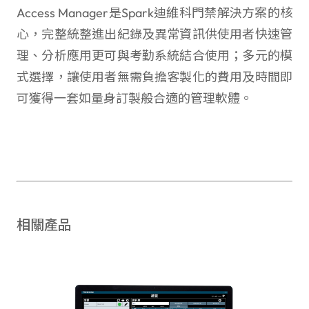
Access Manager是Spark迪維科門禁解決方案的核
心，完整統整進出紀錄及異常資訊供使用者快速管
理、分析應用更可與考勤系統結合使用；多元的模
式選擇，讓使用者無需負擔客製化的費用及時間即
可獲得一套如量身訂製般合適的管理軟體。
相關產品