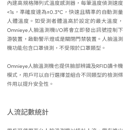
內建高規格陣列式溫度感測器，每筆溫度偵測速度
<1s，準確度達為±0.3°C，快速且精準的自動測量
人體溫度。如受測者體溫高於設定的最大溫度，
Omnieye人臉溫測機I/O將會立即發出訊號控制下
游裝置，啟動警示燈或是關閉門禁裝置。人臉溫測
機功能包含口罩偵測，不受限於口罩類型。
Omnieye人臉溫測機也提供臉部辨識及RFID讀卡機
模式，用戶可以自行選擇並組合不同類型的檢測條
件用以提升安全性。
人流記數統計