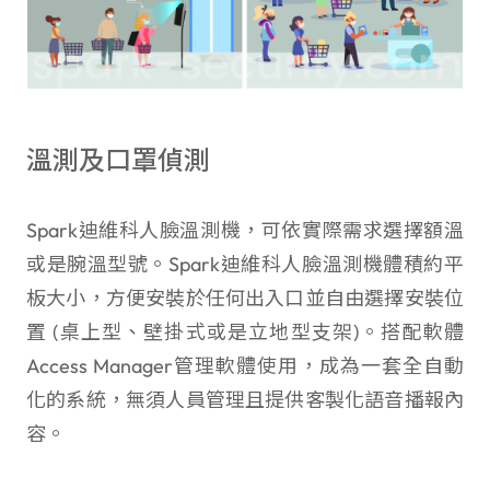
溫測及口罩偵測
Spark迪維科人臉溫測機，可依實際需求選擇額溫
或是腕溫型號。Spark迪維科人臉溫測機體積約平
板大小，方便安裝於任何出入口並自由選擇安裝位
置 (桌上型、壁掛式或是立地型支架)。搭配軟體
Access Manager管理軟體使用，成為一套全自動
化的系統，無須人員管理且提供客製化語音播報內
容。