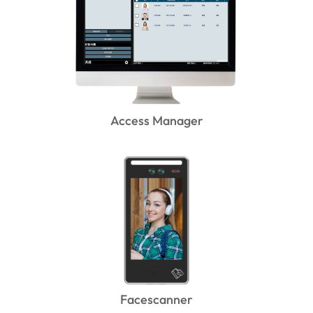
Access Manager
Facescanner