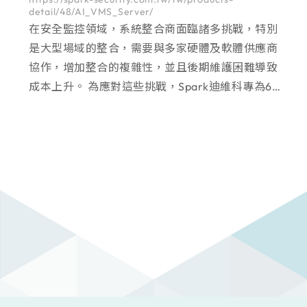
detail/48/AI_VMS_Server/
在安全監控領域，系統整合商面臨諸多挑戰，特別
是大型場域的整合，需要與多家硬體及軟體供應商
協作，增加整合的複雜性，並且後期維護困難導致
成本上升。 為應對這些挑戰，Spark迪維科專為64
路-256路大型場域設計的AI VMS Server 一站式解
決方案 ，簡化監控系統