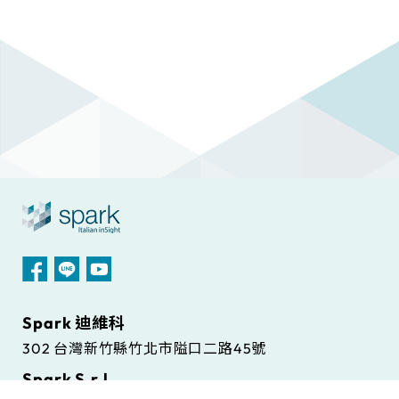
Spark 迪維科
302 台灣新竹縣竹北市隘口二路45號
Spark S.r.l