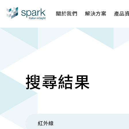
關於我們
解決方案
產品
產業應用
AI 影像管
AI 一站
IP網路攝
搜尋結果