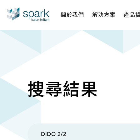
關於我們
解決方案
產品
產業應用
AI 影像管
AI 一站
IP網路攝
搜尋結果