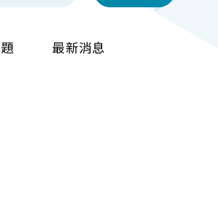
問題
最新消息