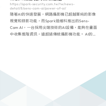
https://spark-security.com.tw/tw/news-
detail/8/sens-cam-ai/power-of-ai/
隨著AI的快速發展，網路攝影機已超越單純的影像
視覺和錄影功能，而Spark迪維科推出的Sens-
Cam AI，一台採用尖端技術的AI設備，能夠在畫面
中收集進階資訊，遠超過傳統攝影機功能。 AI的核
心