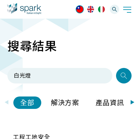
搜尋結果
解決方案
產業應用
產品資訊
AI 影像管理軟體
技術支援
AI 一站式解決方案
AI VMS 影像管理平台
IP網路攝影機
最新消息
輕量化監控(16-32路)
全部
解決方案
產品資訊
Spark攝影機
大範圍監控(64-256路)
Omnieye攝影機
工程工地安全