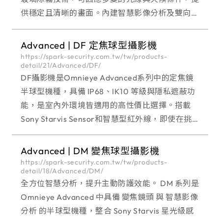
供穩定且清晰的畫面。內建智慧影像分析及雙向語
音通訊功能，實現即時偵測與互動式監控。 適用於
需遠近觀察、事件即時應對的場
Advanced | DF 定焦球型攝影機
https://spark-security.com.tw/tw/products-
detail/21/Advanced/DF/
DF攝影機是Omnieye Advanced系列中的定焦鏡
半球型機種，具備 IP68、IK10 等級與隱私遮蔽功
能，是室內外環境皆適用的高性價比選擇。搭載
Sony Starvis Sensor和智慧型紅外線，即使在挑戰
性的光線條件下，也能提供高品質的影像。
Omnieye Advan
Advanced | DM 變焦球型攝影機
https://spark-security.com.tw/tw/products-
detail/18/Advanced/DM/
全方位智慧分析，提升主動防護效能。 DM 系列是
Omnieye Advanced 中具備 變焦鏡頭 與 智慧影像
分析 的半球型機種，整合 Sony Starvis 星光級感