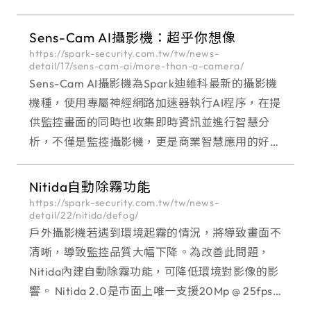
Sens-Cam AI攝影機：超乎你想像
https://spark-security.com.tw/tw/news-
detail/17/sens-cam-ai/more-than-a-camera/
Sens-Cam AI攝影機為Spark迪維科最新的攝影機
機種，使用專屬神經網路加速器執行AI程序，在提
供監控畫面的同時也收集即時資訊並進行智慧分
析，不僅是監控攝影機，更是商業智慧應用的好幫
手，適用於安全監控、智慧城市和商業應用。
Sens-Cam AI攝影機具備人形與車輛類型分
Nitida自動除霧功能
https://spark-security.com.tw/tw/news-
detail/22/nitida/defog/
戶外攝影機若遇到環境起霧的情況，將導致畫面不
清晰，導致監控品質大幅下降。為改善此問題，
Nitida內建自動除霧功能，可降低環境對影像的影
響。 Nitida 2.0是市面上唯一支援20Mp @ 25fps高
畫素且高幀率攝影機。Nitida系列另外也提供4K