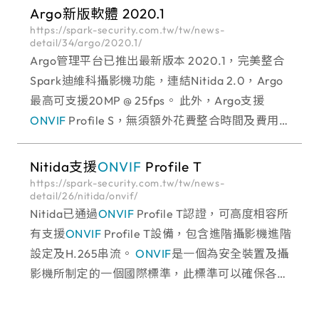
Argo新版軟體 2020.1
https://spark-security.com.tw/tw/news-
detail/34/argo/2020.1/
Argo管理平台已推出最新版本 2020.1，完美整合
Spark迪維科攝影機功能，連結Nitida 2.0，Argo
最高可支援20MP @ 25fps。 此外，Argo支援
ONVIF
Profile S，無須額外花費整合時間及費用，
即可相容各
Nitida支援
ONVIF
Profile T
https://spark-security.com.tw/tw/news-
detail/26/nitida/onvif/
Nitida已通過
ONVIF
Profile T認證，可高度相容所
有支援
ONVIF
Profile T設備，包含進階攝影機進階
設定及H.265串流。
ONVIF
是一個為安全裝置及攝
影機所制定的一個國際標準，此標準可以確保各硬
體及軟體之間的相容性，讓使用者可以在不影響主
體系統功能的狀況