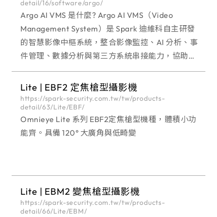
detail/16/software/argo/
Argo AI VMS 是什麼? Argo AI VMS（Video
Management System）是 Spark 迪維科自主研發
的智慧影像中樞系統，整合影像監控、AI 分析、事
件管理、數據分析與第三方系統串接能力，協助企
業從傳統監控升級為智慧化管理。透過單一平台即
可集中管理攝
Lite | EBF2 定焦槍型攝影機
https://spark-security.com.tw/tw/products-
detail/63/Lite/EBF/
Omnieye Lite 系列 EBF2定焦槍型機種，體積小功
能齊。具備 120° 大廣角與低畸變
Lite | EBM2 變焦槍型攝影機
https://spark-security.com.tw/tw/products-
detail/66/Lite/EBM/