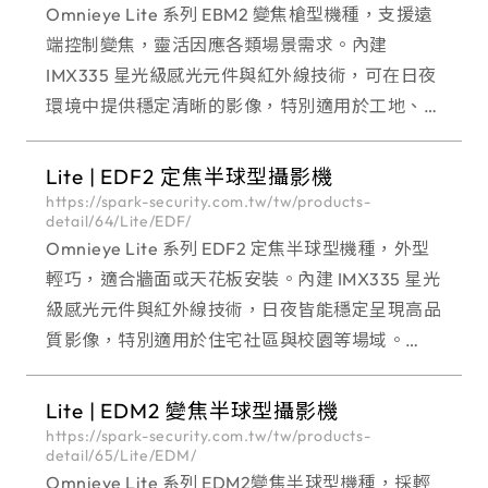
Omnieye Lite 系列 EBM2 變焦槍型機種，支援遠
端控制變焦，靈活因應各類場景需求。內建
IMX335 星光級感光元件與紅外線技術，可在日夜
環境中提供穩定清晰的影像，特別適用於工地、街
道或大型戶外空間的長期監控。 Omnieye Lite 全
系列台灣製造具備 IP67 /
Lite | EDF2 定焦半球型攝影機
https://spark-security.com.tw/tw/products-
detail/64/Lite/EDF/
Omnieye Lite 系列 EDF2 定焦半球型機種，外型
輕巧，適合牆面或天花板安裝。內建 IMX335 星光
級感光元件與紅外線技術，日夜皆能穩定呈現高品
質影像，特別適用於住宅社區與校園等場域。
Omnieye Lite 全系列台灣製造，具備 IP67 / IK10
高防護等級與
Lite | EDM2 變焦半球型攝影機
https://spark-security.com.tw/tw/products-
detail/65/Lite/EDM/
Omnieye Lite 系列 EDM2變焦半球型機種，採輕