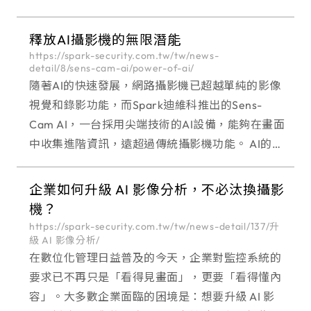
防水等級、防塵等級），能提供何種程度的防護能
釋放AI攝影機的無限潛能
https://spark-security.com.tw/tw/news-
detail/8/sens-cam-ai/power-of-ai/
隨著AI的快速發展，網路攝影機已超越單純的影像
視覺和錄影功能，而Spark迪維科推出的Sens-
Cam AI，一台採用尖端技術的AI設備，能夠在畫面
中收集進階資訊，遠超過傳統攝影機功能。 AI的核
心
企業如何升級 AI 影像分析，不必汰換攝影
機？
https://spark-security.com.tw/tw/news-detail/137/升
級 AI 影像分析/
在數位化管理日益普及的今天，企業對監控系統的
要求已不再只是「看得見畫面」，更要「看得懂內
容」。大多數企業面臨的困境是：想要升級 AI 影