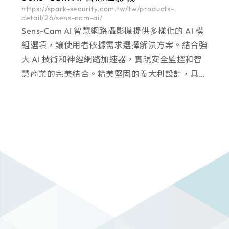
https://spark-security.com.tw/tw/products-
detail/26/sens-cam-ai/
Sens-Cam AI 智慧網路攝影機提供多樣化的 AI 模
組選項，讓使用者依據需求選擇解決方案。結合強
大 AI 技術和神經網路加速器，實現安全監控和智
慧商業的完美結合。精美堅固的義大利設計，具備
IK10 高防暴等級和 IP67 防水防塵的外殼，是安全
監控和智慧商業的理想選擇。