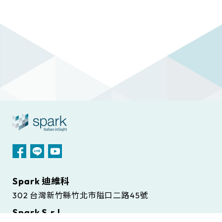
Spark 迪維科
302 台灣新竹縣竹北市隘口二路45號
Spark S.r.l