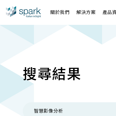
關於我們
解決方案
產品
產業應用
AI 影像管
AI 一站
IP網路攝
搜尋結果