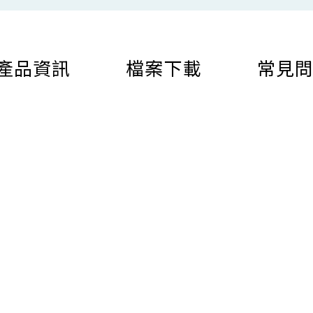
產品資訊
檔案下載
常見