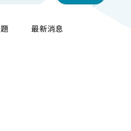
問題
最新消息