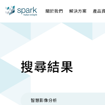
關於我們
解決方案
產品
產業應用
AI 影像管
AI 一站
IP網路攝
搜尋結果