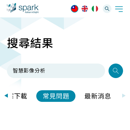
搜尋結果
解決方案
產業應用
產品資訊
AI 影像管理軟體
技術支援
AI 一站式解決方案
AI VMS 影像管理平台
IP網路攝影機
最新消息
輕量化監控(16-32路)
檔案下載
常見問題
最新消息
Spark攝影機
大範圍監控(64-256路)
Omnieye攝影機